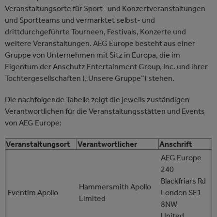
Veranstaltungsorte für Sport- und Konzertveranstaltungen
und Sportteams und vermarktet selbst- und
drittdurchgeführte Tourneen, Festivals, Konzerte und
weitere Veranstaltungen. AEG Europe besteht aus einer
Gruppe von Unternehmen mit Sitz in Europa, die im
Eigentum der Anschutz Entertainment Group, Inc. und ihrer
Tochtergesellschaften („Unsere Gruppe“) stehen.
Die nachfolgende Tabelle zeigt die jeweils zuständigen
Verantwortlichen für die Veranstaltungsstätten und Events
von AEG Europe:
Veranstaltungsort
Verantwortlicher
Anschrift
AEG Europe
240
Blackfriars Rd
Hammersmith Apollo
Eventim Apollo
London SE1
Limited
8NW
United