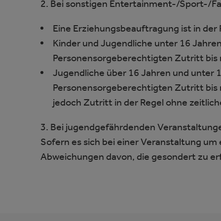
2. Bei sonstigen Entertainment-/Sport-/F
Eine Erziehungsbeauftragung ist in der R
Kinder und Jugendliche unter 16 Jahre
Personensorgeberechtigten Zutritt bis 
Jugendliche über 16 Jahren und unter 
Personensorgeberechtigten Zutritt bis
jedoch Zutritt in der Regel ohne zeitli
3. Bei jugendgefährdenden Veranstaltung
Sofern es sich bei einer Veranstaltung um
Abweichungen davon, die gesondert zu er