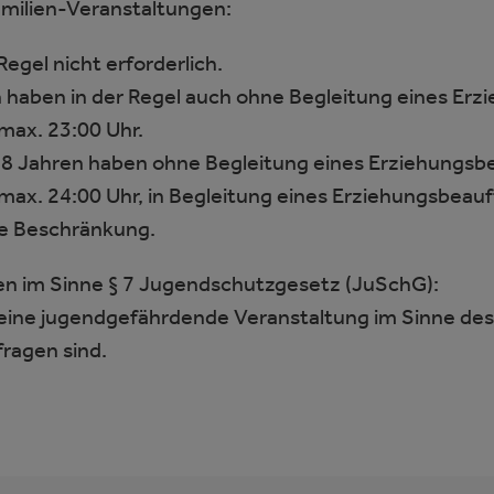
amilien-Veranstaltungen:
egel nicht erforderlich.
n haben in der Regel auch ohne Begleitung eines Er
max. 23:00 Uhr.
18 Jahren haben ohne Begleitung eines Erziehungsb
 max. 24:00 Uhr, in Begleitung eines Erziehungsbea
che Beschränkung.
en im Sinne § 7 Jugendschutzgesetz (JuSchG):
 eine jugendgefährdende Veranstaltung im Sinne des §
fragen sind.