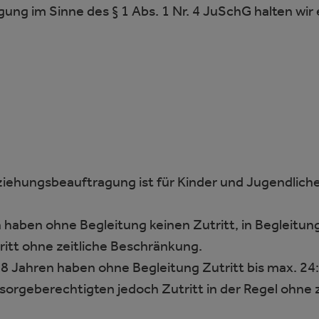
gung im Sinne des § 1 Abs. 1 Nr. 4 JuSchG halten wir
ziehungsbeauftragung ist für Kinder und Jugendlich
 haben ohne Begleitung keinen Zutritt, in Begleitu
itt ohne zeitliche Beschränkung.
8 Jahren haben ohne Begleitung Zutritt bis max. 24:0
orgeberechtigten jedoch Zutritt in der Regel ohne 