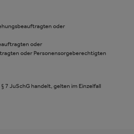
ziehungsbeauftragten oder
eauftragten oder
uftragten oder Personensorgeberechtigten
 7 JuSchG handelt, gelten im Einzelfall