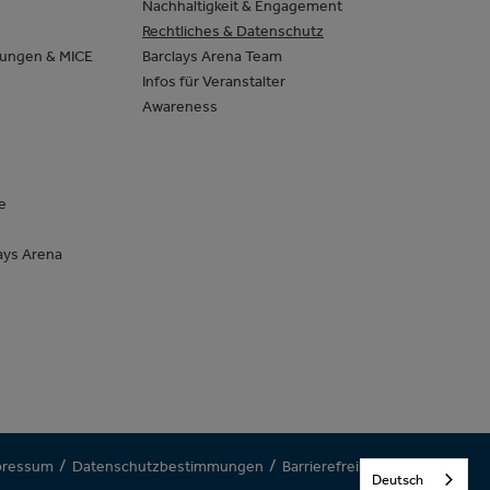
Nachhaltigkeit & Engagement
Rechtliches & Datenschutz
tungen & MICE
Barclays Arena Team
Infos für Veranstalter
Awareness
e
ays Arena
/
/
/
pressum
Datenschutzbestimmungen
Barrierefreiheit
Deutsch