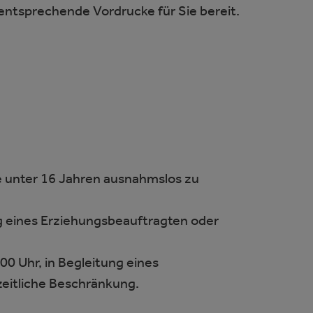
 entsprechende Vordrucke für Sie bereit.
e unter 16 Jahren ausnahmslos zu
ng eines Erziehungsbeauftragten oder
0 Uhr, in Begleitung eines
zeitliche Beschränkung.