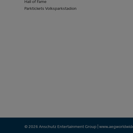
Hall of Fame
Parktickets Volksparkstadion
© 2026 Anschutz Entertainment Group |
www.aegworldwid