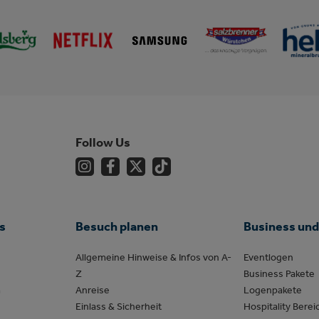
Follow Us
s
Besuch planen
Business und
Allgemeine Hinweise & Infos von A-
Eventlogen
Z
Business Pakete
m
Anreise
Logenpakete
Einlass & Sicherheit
Hospitality Berei