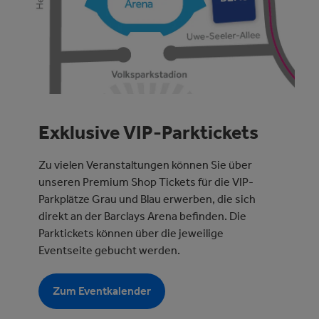
Exklusive VIP-Parktickets
Zu vielen Veranstaltungen können Sie über
unseren Premium Shop Tickets für die VIP-
Parkplätze Grau und Blau erwerben, die sich
direkt an der Barclays Arena befinden. Die
Parktickets können über die jeweilige
Eventseite gebucht werden.
Zum Eventkalender