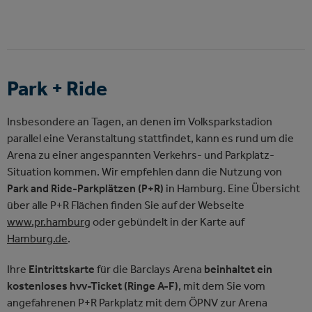
Park + Ride
Insbesondere an Tagen, an denen im Volksparkstadion
parallel eine Veranstaltung stattfindet, kann es rund um die
Arena zu einer angespannten Verkehrs- und Parkplatz-
Situation kommen. Wir empfehlen dann die Nutzung von
Park and Ride-Parkplätzen (P+R)
in Hamburg. Eine Übersicht
über alle P+R Flächen finden Sie auf der Webseite
www.pr.hamburg
oder gebündelt in der Karte auf
Hamburg.de
.
Ihre
Eintrittskarte
für die Barclays Arena
beinhaltet ein
kostenloses hvv-Ticket (Ringe A-F)
, mit dem Sie vom
angefahrenen P+R Parkplatz mit dem ÖPNV zur Arena