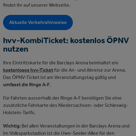
findet ihr auf unserer Webseite.
Aktuelle Verkehrshinweise
hvv-KombiTicket: kostenlos ÖPNV
nutzen
Ihre Eintrittskarte für die Barclays Arena beinhaltet ein
kostenloses hvv-Ticket
für die An- und Abreise zur Arena.
Das ÖPNV-Ticket ist am Veranstaltungstag gültig und
umfasst die Ringe A-F
.
Für Fahrten ausserhalb der Ringe A-F benötigen Sie eine
zusätzliche Fahrkarte des Niedersachsen- oder Schleswig-
Holstein-Tarifs.
Wichtig:
Bei allen Veranstaltungen in der Barclays Arena und
im Volksparkstadion ist die Uwe-Seeler-Allee für den