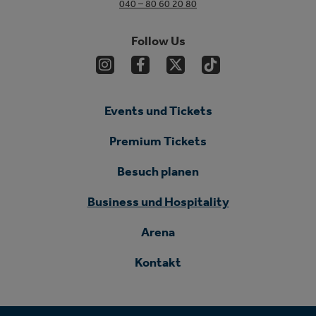
040 – 80 60 20 80
Follow Us
Events und Tickets
Premium Tickets
Besuch planen
Business und Hospitality
Arena
Kontakt