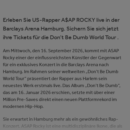
Erleben Sie US-Rapper A$AP ROCKY live in der
Barclays Arena Hamburg. Sichern Sie sich jetzt
ihre Tickets für die Don’t Be Dumb World Tour .
Am Mittwoch, den 16. September 2026, kommt mit ASAP
Rocky einer der einflussreichsten Künstler der Gegenwart
für ein exklusives Konzert in die Barclays Arena nach
Hamburg. Im Rahmen seiner weltweiten „Don’t Be Dumb
World Tour“ präsentiert der Rapper aus Harlem sein
neuestes Werk erstmals live. Das Album „Don’t Be Dumb“,
das am 16. Januar 2026 erschien, setzte mit über einer
Million Pre-Saves direkt einen neuen Plattformrekord im
modernen Hip-Hop.
Sie erwartet in Hamburg mehr als ein gewöhnliches Rap-
Konzert. ASAP Rocky ist eine multidisziplinäre Ikone, die als