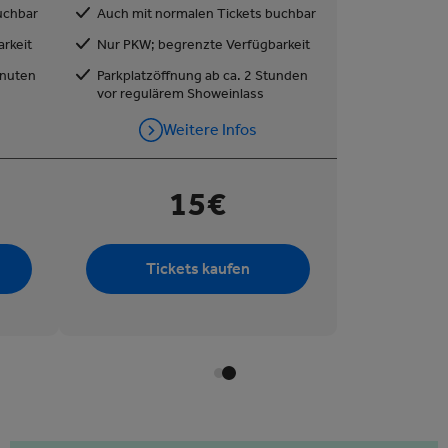
uchbar
Auch mit normalen Tickets buchbar
rkeit
Nur PKW; begrenzte Verfügbarkeit
inuten
Parkplatzöffnung ab ca. 2 Stunden
vor regulärem Showeinlass
Weitere Infos
15€
Tickets kaufen