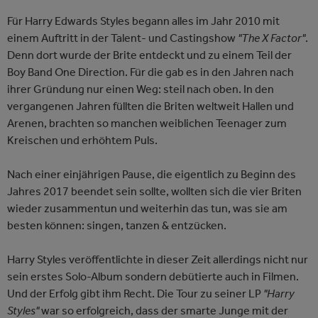
Für Harry Edwards Styles begann alles im Jahr 2010 mit
einem Auftritt in der Talent- und Castingshow
"The X Factor"
.
Denn dort wurde der Brite entdeckt und zu einem Teil der
Boy Band One Direction. Für die gab es in den Jahren nach
ihrer Gründung nur einen Weg: steil nach oben. In den
vergangenen Jahren füllten die Briten weltweit Hallen und
Arenen, brachten so manchen weiblichen Teenager zum
Kreischen und erhöhtem Puls.
Nach einer einjährigen Pause, die eigentlich zu Beginn des
Jahres 2017 beendet sein sollte, wollten sich die vier Briten
wieder zusammentun und weiterhin das tun, was sie am
besten können: singen, tanzen & entzücken.
Harry Styles veröffentlichte in dieser Zeit allerdings nicht nur
sein erstes Solo-Album sondern debütierte auch in Filmen.
Und der Erfolg gibt ihm Recht. Die Tour zu seiner LP
"Harry
Styles"
war so erfolgreich, dass der smarte Junge mit der