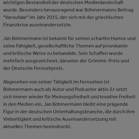
wichtigen Bestandteil der deutschen Medienlandschaft
wurde. Besonders herausragend war Böhmermanns Beitrag
"Varoufake" im Jahr 2015, der sich mit der griechischen
Finanzkrise auseinandersetzte.
Jan Böhmermann ist bekannt für seinen scharfen Humor und
seine Fähigkeit, gesellschaftliche Themen auf provokante
und kritische Weise zu behandeln. Sein Schaffen wurde
mehrfach ausgezeichnet, darunter der Grimme-Preis und
der Deutsche Fernsehpreis.
Abgesehen von seiner Tätigkeit im Fernsehen ist
Böhmermann auch als Autor und Podcaster aktiv. Er setzt
sich immer wieder für Meinungsfreiheit und kreative Freiheit
in den Medien ein. Jan Böhmermann bleibt eine prägende
Figur in der deutschen Unterhaltungsbranche, die durch ihre
Vielseitigkeit und kritische Auseinandersetzung mit
aktuellen Themen beeindruckt.