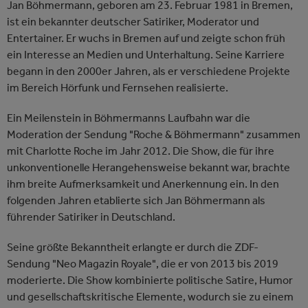
Jan Böhmermann, geboren am 23. Februar 1981 in Bremen,
ist ein bekannter deutscher Satiriker, Moderator und
Entertainer. Er wuchs in Bremen auf und zeigte schon früh
ein Interesse an Medien und Unterhaltung. Seine Karriere
begann in den 2000er Jahren, als er verschiedene Projekte
im Bereich Hörfunk und Fernsehen realisierte.
Ein Meilenstein in Böhmermanns Laufbahn war die
Moderation der Sendung "Roche & Böhmermann" zusammen
mit Charlotte Roche im Jahr 2012. Die Show, die für ihre
unkonventionelle Herangehensweise bekannt war, brachte
ihm breite Aufmerksamkeit und Anerkennung ein. In den
folgenden Jahren etablierte sich Jan Böhmermann als
führender Satiriker in Deutschland.
Seine größte Bekanntheit erlangte er durch die ZDF-
Sendung "Neo Magazin Royale", die er von 2013 bis 2019
moderierte. Die Show kombinierte politische Satire, Humor
und gesellschaftskritische Elemente, wodurch sie zu einem