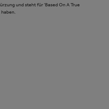
kürzung und steht für 'Based On A True
t haben.