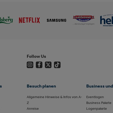
Follow Us
s
Besuch planen
Business und
Allgemeine Hinweise & Infos von A-
Eventlogen
Z
Business Pakete
m
Anreise
Logenpakete