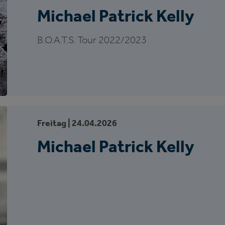
Michael Patrick Kelly
B.O.A.T.S. Tour 2022/2023
Freitag |
24.
04.
2026
Michael Patrick Kelly