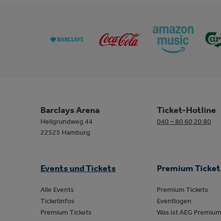
Barclays Arena
Ticket-Hotline
Hellgrundweg 44
040 – 80 60 20 80
22525 Hamburg
Events und Tickets
Premium Ticket
Alle Events
Premium Tickets
Ticketinfos
Eventlogen
Premium Tickets
Was ist AEG Premiu