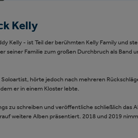
ck Kelly
dy Kelly - ist Teil der berühmten Kelly Family und ste
ker seiner Familie zum großen Durchbruch als Band u
s Soloartist, hörte jedoch nach mehreren Rückschläg
dem er in einem Kloster lebte.
s zu schreiben und veröffentliche schließlich das A
arauf weitere Alben präsentiert. 2018 und 2019 nim