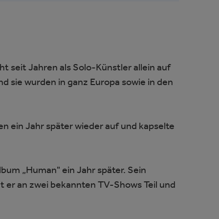
ht seit Jahren als Solo-Künstler allein auf
nd sie wurden in ganz Europa sowie in den
en ein Jahr später wieder auf und kapselte
lbum „Human" ein Jahr später. Sein
mt er an zwei bekannten TV-Shows Teil und