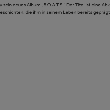
 sein neues Album „B.O.A.T.S." Der Titel ist eine Ab
 Geschichten, die ihm in seinem Leben bereits gepräg