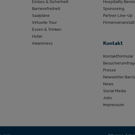
Einlass & Sicherheit
Hospitality Berei
Barrierefreiheit
Sponsoring
Saalpläne
Partner Line-Up
Virtuelle Tour
Firmenveranstal
Essen & Trinken
Hotel
Kontakt
Awareness
Kontaktformular
Besucherumfrag
Presse
Newsletter Barcl
News
Social Media
Jobs
Impressum