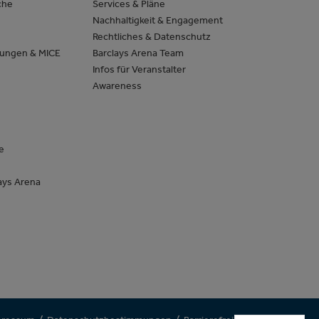
che
Services & Pläne
Nachhaltigkeit & Engagement
Rechtliches & Datenschutz
tungen & MICE
Barclays Arena Team
Infos für Veranstalter
Awareness
e
ays Arena