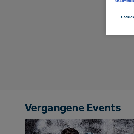
https://busi
Cookies
Vergangene Events