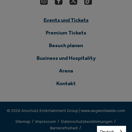
Events und Tickets
Premium Tickets
Besuch planen
Business und Hospitality
Arena
Kontakt
© 2026 Anschutz Entertainment Group |
www.aegworldwide.com
/
/
/
Sitemap
Impressum
Datenschutzbestimmungen
/
Barrierefreiheit
Deutsch