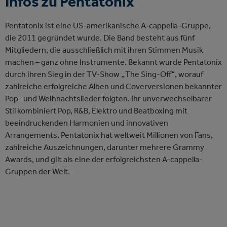
Infos zu Pentatonix
Pentatonix ist eine US-amerikanische A-cappella-Gruppe,
die 2011 gegründet wurde. Die Band besteht aus fünf
Mitgliedern, die ausschließlich mit ihren Stimmen Musik
machen – ganz ohne Instrumente. Bekannt wurde Pentatonix
durch ihren Sieg in der TV-Show
„
The Sing-Off
“
, worauf
zahlreiche erfolgreiche Alben und Coverversionen bekannter
Pop- und Weihnachtslieder folgten. Ihr unverwechselbarer
Stil kombiniert Pop, R&B, Elektro und Beatboxing mit
beeindruckenden Harmonien und innovativen
Arrangements. Pentatonix hat weltweit Millionen von Fans,
zahlreiche Auszeichnungen, darunter mehrere Grammy
Awards, und gilt als eine der erfolgreichsten A-cappella-
Gruppen der Welt.