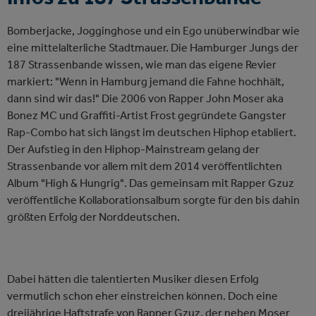
Bomberjacke, Jogginghose und ein Ego unüberwindbar wie
eine mittelalterliche Stadtmauer. Die Hamburger Jungs der
187 Strassenbande wissen, wie man das eigene Revier
markiert: "Wenn in Hamburg jemand die Fahne hochhält,
dann sind wir das!" Die 2006 von Rapper John Moser aka
Bonez MC und Graffiti-Artist Frost gegründete Gangster
Rap-Combo hat sich längst im deutschen Hiphop etabliert.
Der Aufstieg in den Hiphop-Mainstream gelang der
Strassenbande vor allem mit dem 2014 veröffentlichten
Album "High & Hungrig". Das gemeinsam mit Rapper Gzuz
veröffentliche Kollaborationsalbum sorgte für den bis dahin
größten Erfolg der Norddeutschen.
Dabei hätten die talentierten Musiker diesen Erfolg
vermutlich schon eher einstreichen können. Doch eine
dreijährige Haftstrafe von Rapper Gzuz, der neben Moser