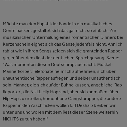
Möchte man den Rapstil der Bande in ein musikalisches
Genre packen, gestaltet sich das gar nicht so einfach. Zur
musikalischen Untermalung eines romantischen Dinners bei
Kerzenschein eignet sich das Ganze jedenfalls nicht. Ähnlich
rabiat wie in ihren Songs zeigen sich die grantelnden Rapper
gegenüber dem Rest der deutschen Sprechgesang-Szene:
"Was momentan diesen Deutschrap ausmacht: Muskel-
Männerkörper, Telefonate heimlich aufnehmen, sich über
unauthentische Rapper aufregen und selber unauthentisch
sein, Männer, die sich auf der Bühne küssen, angebliche 'Rap-
Reporter', die NULL Hip Hop sind, aber sich anmaßen, über
Hip Hop zu urteilen, homophone Gangstarapper, die andere
Rapper in den Arsch ficken wollen [...] Deshalb bleiben wir
unter uns und wollen mit dem Rest dieser Szene weiterhin
NICHTS zu tun haben!"