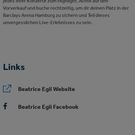
jedes ihrer Konzerte zum Highlight. Achte auf den
Vorverkauf und buche rechtzeitig, um dir deinen Platz in der
Barclays Arena Hamburg zu sichern und Teil dieses
unvergesslichen Live-Erlebnisses zu sein.
Links
Beatrice Egli Website
Beatrice Egli Facebook