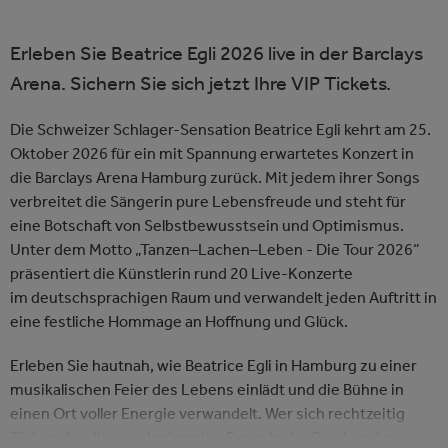
Erleben Sie Beatrice Egli 2026 live in der Barclays
Arena. Sichern Sie sich jetzt Ihre VIP Tickets.
Die Schweizer Schlager-Sensation Beatrice Egli kehrt am 25.
Oktober 2026 für ein mit Spannung erwartetes Konzert in
die Barclays Arena Hamburg zurück. Mit jedem ihrer Songs
verbreitet die Sängerin pure Lebensfreude und steht für
eine Botschaft von Selbstbewusstsein und Optimismus.
Unter dem Motto „Tanzen–Lachen–Leben - Die Tour 2026“
präsentiert die Künstlerin rund 20 Live-Konzerte
im deutschsprachigen Raum und verwandelt jeden Auftritt in
eine festliche Hommage an Hoffnung und Glück.
Erleben Sie hautnah, wie Beatrice Egli in Hamburg zu einer
musikalischen Feier des Lebens einlädt und die Bühne in
einen Ort voller Energie verwandelt. Wer sich rechtzeitig
Tickets für dieses einzigartige Event in der Barclays Arena