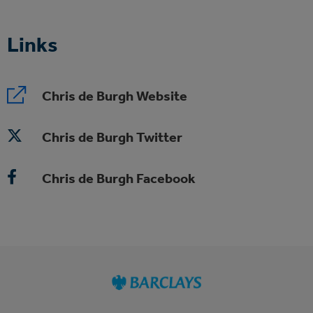
Links
Chris de Burgh Website
Chris de Burgh Twitter
Chris de Burgh Facebook