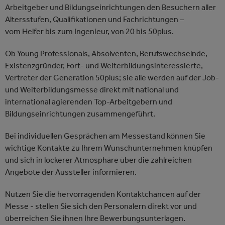
Arbeitgeber und Bildungseinrichtungen den Besuchern aller
Altersstufen, Qualifikationen und Fachrichtungen –
vom Helfer bis zum Ingenieur, von 20 bis 50plus.
Ob Young Professionals, Absolventen, Berufswechselnde,
Existenzgründer, Fort- und Weiterbildungsinteressierte,
Vertreter der Generation 50plus; sie alle werden auf der Job-
und Weiterbildungsmesse direkt mit national und
international agierenden Top-Arbeitgebern und
Bildungseinrichtungen zusammengeführt.
Bei individuellen Gesprächen am Messestand können Sie
wichtige Kontakte zu Ihrem Wunschunternehmen knüpfen
und sich in lockerer Atmosphäre über die zahlreichen
Angebote der Aussteller informieren.
Nutzen Sie die hervorragenden Kontaktchancen auf der
Messe - stellen Sie sich den Personalern direkt vor und
überreichen Sie ihnen Ihre Bewerbungsunterlagen.