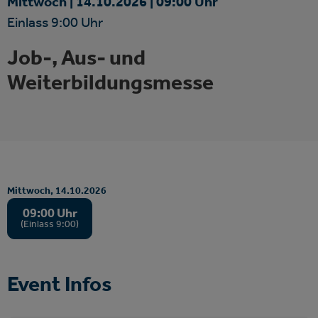
Mittwoch |
14.
10.
2026
| 09:00 Uhr
Einlass 9:00 Uhr
Job-, Aus- und
Weiterbildungsmesse
Mittwoch,
14.
10.
2026
09:00 Uhr
(Einlass 9:00)
Event Infos