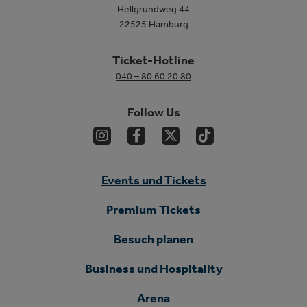
Hellgrundweg 44
22525 Hamburg
Ticket-Hotline
040 – 80 60 20 80
Follow Us
Events und Tickets
Premium Tickets
Besuch planen
Business und Hospitality
Arena