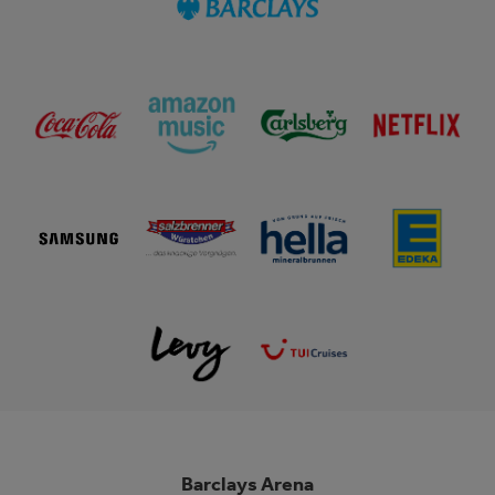
Barclays Arena