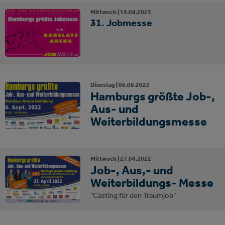
Mittwoch |
19.
04.
2023
31. Jobmesse
Dienstag |
06.
09.
2022
Hamburgs größte Job-,
Aus- und
Weiterbildungsmesse
Mittwoch |
27.
04.
2022
Job-, Aus,- und
Weiterbildungs- Messe
"Casting für den Traumjob"