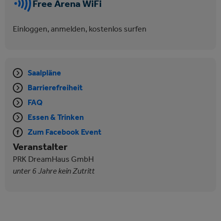
Free Arena WiFi
Einloggen, anmelden, kostenlos surfen
Saalpläne
Barrierefreiheit
FAQ
Essen & Trinken
Zum Facebook Event
Veranstalter
PRK DreamHaus GmbH
unter 6 Jahre kein Zutritt