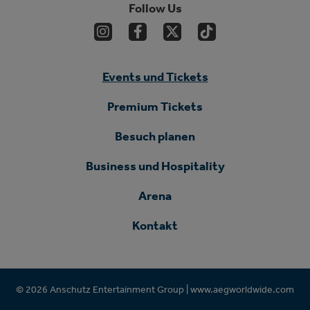
Follow Us
Events und Tickets
Premium Tickets
Besuch planen
Business und Hospitality
Arena
Kontakt
© 2026 Anschutz Entertainment Group |
www.aegworldwide.com