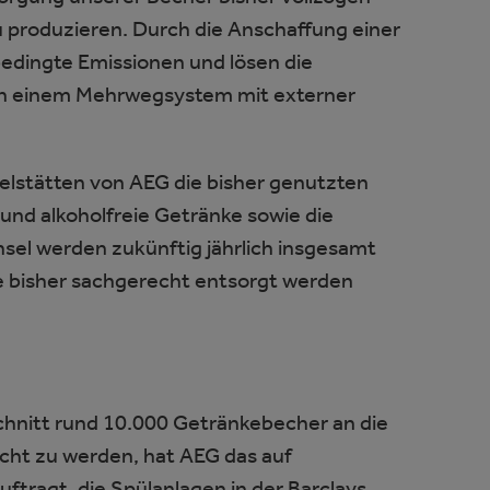
 zu produzieren. Durch die Anschaffung einer
edingte Emissionen und lösen die
von einem Mehrwegsystem mit externer
lstätten von AEG die bisher genutzten
und alkoholfreie Getränke sowie die
sel werden zukünftig jährlich insgesamt
die bisher sachgerecht entsorgt werden
chnitt rund 10.000 Getränkebecher an die
ht zu werden, hat AEG das auf
ftragt, die Spülanlagen in der Barclays