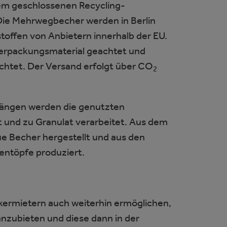
inem geschlossenen Recycling-
Die Mehrwegbecher werden in Berlin
toffen von Anbietern innerhalb der EU.
Verpackungsmaterial geachtet und
chtet. Der Versand erfolgt über CO
2
gängen werden die genutzten
und zu Granulat verarbeitet. Aus dem
 Becher hergestellt und aus den
entöpfe produziert.
kermietern auch weiterhin ermöglichen,
anzubieten und diese dann in der