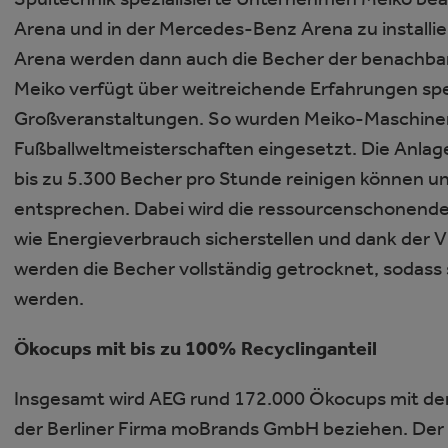
Arena und in der Mercedes-Benz Arena zu installi
Arena werden dann auch die Becher der benachbarte
Meiko verfügt über weitreichende Erfahrungen spez
Großveranstaltungen. So wurden Meiko-Maschinen 
Fußballweltmeisterschaften eingesetzt. Die Anla
bis zu 5.300 Becher pro Stunde reinigen können 
entsprechen. Dabei wird die ressourcenschonende
wie Energieverbrauch sicherstellen und dank der 
werden die Becher vollständig getrocknet, sodass s
werden.
Ökocups mit bis zu 100% Recyclinganteil
Insgesamt wird AEG rund 172.000 Ökocups mit den 
der Berliner Firma moBrands GmbH beziehen. Der 