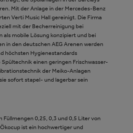
eren. Mit der Anlage in der Mercedes-Benz
n Verti Music Hall gereinigt. Die Firma
iell mit der Becherreinigung bei
als mobile Lösung konzipiert und bei
gen in den deutschen AEG Arenen werden
und höchsten Hygienestandards
 Spültechnik einen geringen Frischwasser-
Vibrationstechnik der Meiko-Anlagen
ie sofort stapel- und lagerbar sein
Füllmengen 0,25, 0,3 und 0,5 Liter von
Ökocup ist ein hochwertiger und