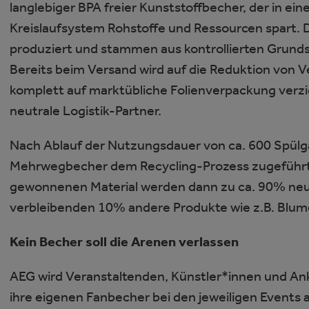
langlebiger BPA freier Kunststoffbecher, der in e
Kreislaufsystem Rohstoffe und Ressourcen spart. 
produziert und stammen aus kontrollierten Grunds
Bereits beim Versand wird auf die Reduktion von 
komplett auf marktübliche Folienverpackung verzi
neutrale Logistik-Partner.
Nach Ablauf der Nutzungsdauer von ca. 600 Spül
Mehrwegbecher dem Recycling-Prozess zugeführt 
gewonnenen Material werden dann zu ca. 90% neue
verbleibenden 10% andere Produkte wie z.B. Blum
Kein Becher soll die Arenen verlassen
AEG wird Veranstaltenden, Künstler*innen und An
ihre eigenen Fanbecher bei den jeweiligen Events 