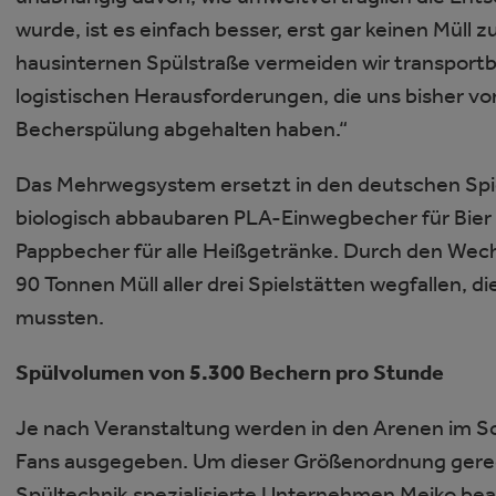
wurde, ist es einfach besser, erst gar keinen Müll
hausinternen Spülstraße vermeiden wir transportb
logistischen Herausforderungen, die uns bisher 
Becherspülung abgehalten haben.“
Das Mehrwegsystem ersetzt in den deutschen Spie
biologisch abbaubaren PLA-Einwegbecher für Bier 
Pappbecher für alle Heißgetränke. Durch den Wech
90 Tonnen Müll aller drei Spielstätten wegfallen, 
mussten.
Spülvolumen von 5.300 Bechern pro Stunde
Je nach Veranstaltung werden in den Arenen im S
Fans ausgegeben. Um dieser Größenordnung gerec
Spültechnik spezialisierte Unternehmen Meiko beau