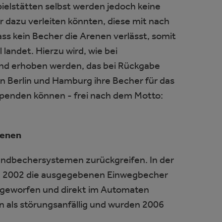
pielstätten selbst werden jedoch keine
 dazu verleiten könnten, diese mit nach
ss kein Becher die Arenen verlässt, somit
 landet. Hierzu wird, wie bei
nd erhoben werden, das bei Rückgabe
in Berlin und Hamburg ihre Becher für das
penden können - frei nach dem Motto:
renen
andbechersystemen zurückgreifen. In der
ng 2002 die ausgegebenen Einwegbecher
 geworfen und direkt im Automaten
 als störungsanfällig und wurden 2006