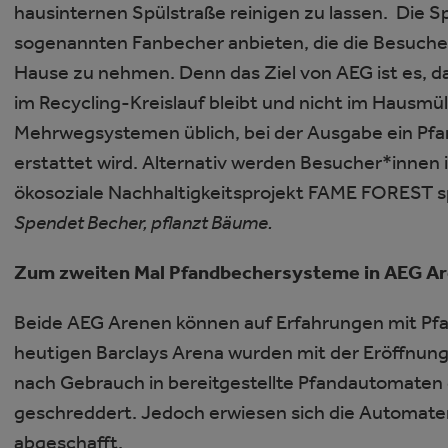
hausinternen Spülstraße reinigen zu lassen. Die S
sogenannten Fanbecher anbieten, die die Besucher
Hause zu nehmen. Denn das Ziel von AEG ist es, da
im Recycling-Kreislauf bleibt und nicht im Hausmüll
Mehrwegsystemen üblich, bei der Ausgabe ein Pfa
erstattet wird. Alternativ werden Besucher*innen 
ökosoziale Nachhaltigkeitsprojekt FAME FOREST s
Spendet Becher, pflanzt Bäume.
Zum zweiten Mal Pfandbechersysteme in AEG A
Beide AEG Arenen können auf Erfahrungen mit Pf
heutigen Barclays Arena wurden mit der Eröffnu
nach Gebrauch in bereitgestellte Pfandautomaten
geschreddert. Jedoch erwiesen sich die Automaten
abgeschafft.