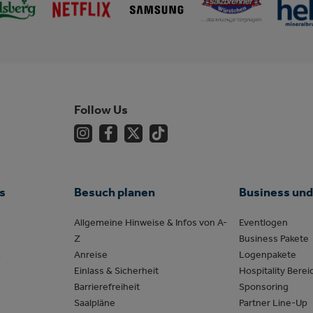
Follow Us
s
Besuch planen
Business und
Allgemeine Hinweise & Infos von A-
Eventlogen
Z
Business Pakete
m
Anreise
Logenpakete
Einlass & Sicherheit
Hospitality Berei
Barrierefreiheit
Sponsoring
Saalpläne
Partner Line-Up