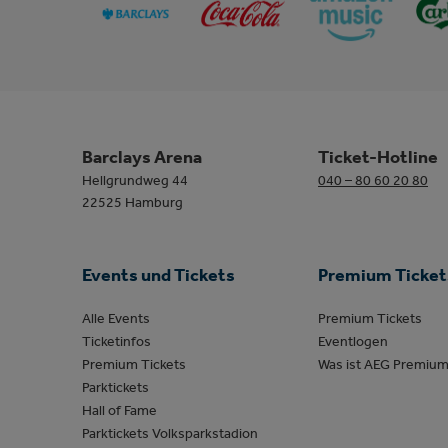
Barclays Arena
Ticket-Hotline
Hellgrundweg 44
040 – 80 60 20 80
22525 Hamburg
Events und Tickets
Premium Ticket
Alle Events
Premium Tickets
Ticketinfos
Eventlogen
Premium Tickets
Was ist AEG Premiu
Parktickets
Hall of Fame
Parktickets Volksparkstadion