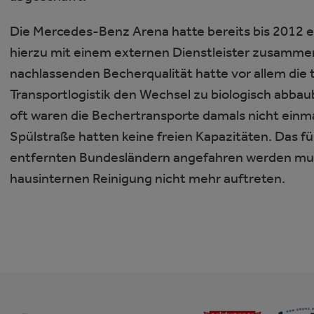
Die Mercedes-Benz Arena hatte bereits bis 2012
hierzu mit einem externen Dienstleister zusamme
nachlassenden Becherqualität hatte vor allem die 
Transportlogistik den Wechsel zu biologisch abb
oft waren die Bechertransporte damals nicht einma
Spülstraße hatten keine freien Kapazitäten. Das fü
entfernten Bundesländern angefahren werden mu
hausinternen Reinigung nicht mehr auftreten.