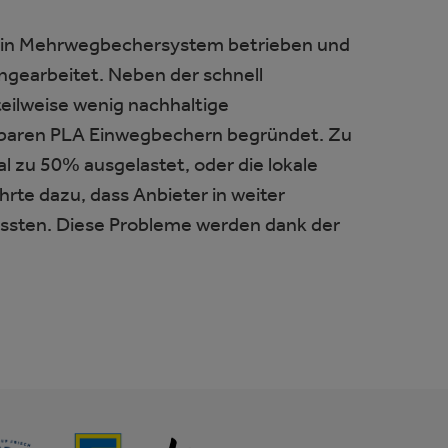
 ein Mehrwegbechersystem betrieben und
ngearbeitet. Neben der schnell
teilweise wenig nachhaltige
aubaren PLA Einwegbechern begründet. Zu
l zu 50% ausgelastet, oder die lokale
hrte dazu, dass Anbieter in weiter
ssten. Diese Probleme werden dank der