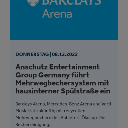
DONNERSTAG |
08.
12.
2022
Anschutz Entertainment
Group Germany führt
Mehrwegbechersystem mit
hausinterner Spülstraße ein
Barclays Arena, Mercedes-Benz Arena und Verti
Music Hall zukünftig mit recycelten
Mehrwegbechern des Anbieters Ökocup. Die
Becherreinigung…