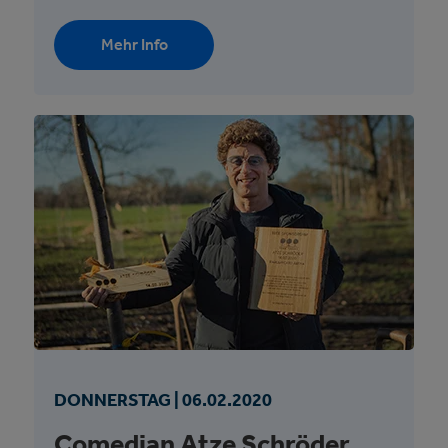
Mehr Info
DONNERSTAG |
06.
02.
2020
Comedian Atze Schröder