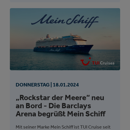
DONNERSTAG |
18.
01.
2024
„Rockstar der Meere“ neu
an Bord - Die Barclays
Arena begrüßt Mein Schiff
Mit seiner Marke Mein Schiff ist TUI Cruise seit