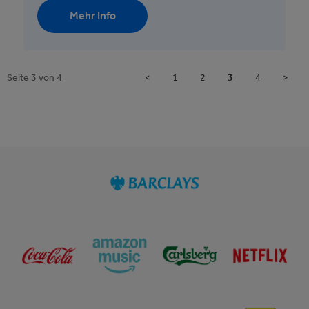
Mehr Info
Seite 3 von 4
<
1
2
3
4
>