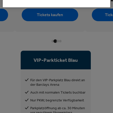
Tickets kaufen
Tick
VIP-Parkticket Blau
Für den VIP-Parkplatz Blau direkt an
der Barclays Arena
Auch mit normalen Tickets buchbar
Nur PKW; begrenzte Verfügbarkeit
Parkplatzöffnung ab ca. 30 Minuten
vor regulärem Showeinlass