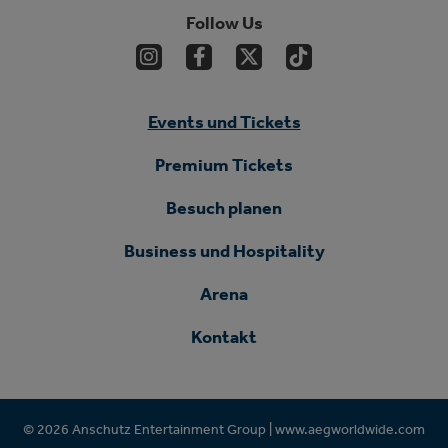
Follow Us
Events und Tickets
Premium Tickets
Besuch planen
Business und Hospitality
Arena
Kontakt
© 2026 Anschutz Entertainment Group |
www.aegworldwide.com