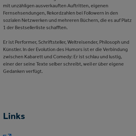
mit unzähligen ausverkauften Auftritten, eigenen
Fernsehsendungen, Rekordzahlen bei Followern in den
sozialen Netzwerken und mehreren Büchern, die es auf Platz
1 der Bestsellerliste schafften.
Er ist Performer, Schriftsteller, Weltreisender, Philosoph und
Künstler. In der Evolution des Humors ist er die Verbindung
zwischen Kabarett und Comedy: Er ist schlau und lustig,
einer der seine Texte selber schreibt, weil er über eigene
Gedanken verfügt.
Links