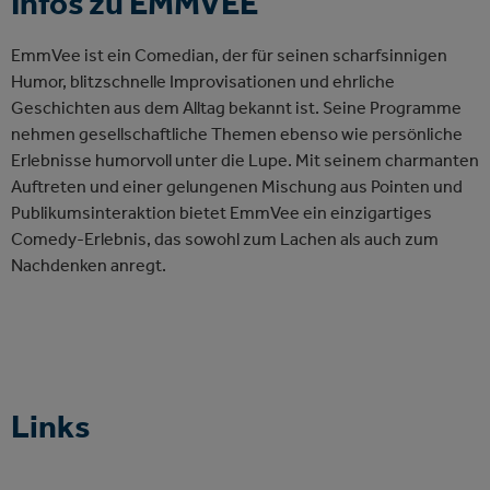
Infos zu EMMVEE
EmmVee ist ein Comedian, der für seinen scharfsinnigen
Humor, blitzschnelle Improvisationen und ehrliche
Geschichten aus dem Alltag bekannt ist. Seine Programme
nehmen gesellschaftliche Themen ebenso wie persönliche
Erlebnisse humorvoll unter die Lupe. Mit seinem charmanten
Auftreten und einer gelungenen Mischung aus Pointen und
Publikumsinteraktion bietet EmmVee ein einzigartiges
Comedy-Erlebnis, das sowohl zum Lachen als auch zum
Nachdenken anregt.
Links