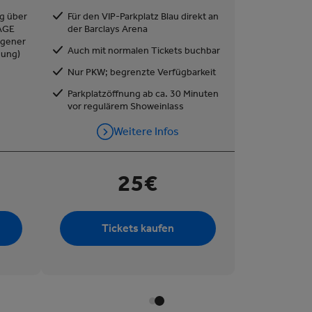
g über
Für den VIP-Parkplatz Blau direkt an
AGE
der Barclays Arena
igener
Auch mit normalen Tickets buchbar
nung)
Nur PKW; begrenzte Verfügbarkeit
Parkplatzöffnung ab ca. 30 Minuten
vor regulärem Showeinlass
Weitere Infos
25€
Tickets kaufen