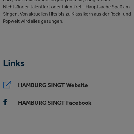
Nichtsänger, talentiert oder talentfrei – Hauptsache Spaß am
Singen. Von aktuellen Hits bis zu Klassikern aus der Rock- und
Popwelt wird alles gesungen.
Links
HAMBURG SINGT Website
HAMBURG SINGT Facebook