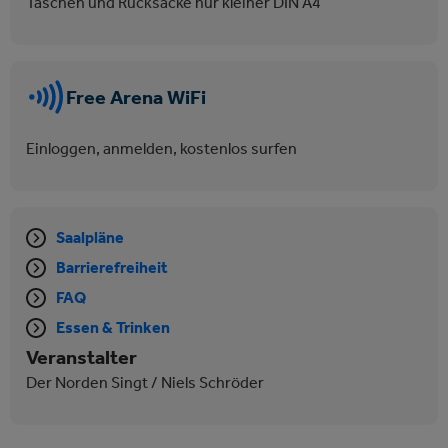
Taschen und Rucksäcke nur kleiner DIN A4
Free Arena WiFi
Einloggen, anmelden, kostenlos surfen
Saalpläne
Barrierefreiheit
FAQ
Essen & Trinken
Veranstalter
Der Norden Singt / Niels Schröder