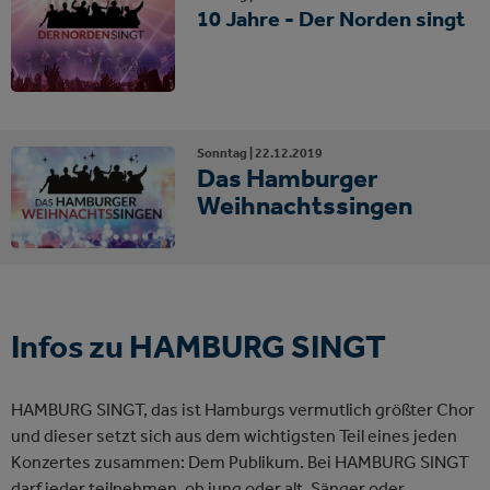
10 Jahre - Der Norden singt
Sonntag |
22.
12.
2019
Das Hamburger
Weihnachtssingen
Infos zu HAMBURG SINGT
HAMBURG SINGT, das ist Hamburgs vermutlich größter Chor
und dieser setzt sich aus dem wichtigsten Teil eines jeden
Konzertes zusammen: Dem Publikum. Bei HAMBURG SINGT
darf jeder teilnehmen, ob jung oder alt, Sänger oder