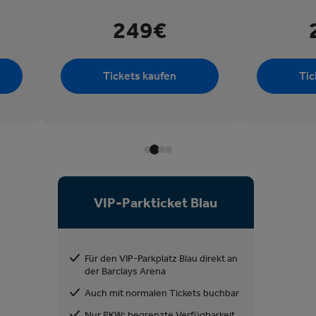
249€
Tickets kaufen
Tic
VIP-Parkticket Blau
Für den VIP-Parkplatz Blau direkt an
der Barclays Arena
Auch mit normalen Tickets buchbar
Nur PKW; begrenzte Verfügbarkeit